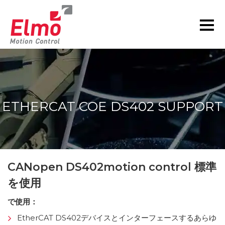
ETHERCAT COE DS402 SUPPORT
現在の位置:
CANopen DS402motion control 標準
を使用
で使用：
EtherCAT DS402デバイスとインターフェースするあらゆ