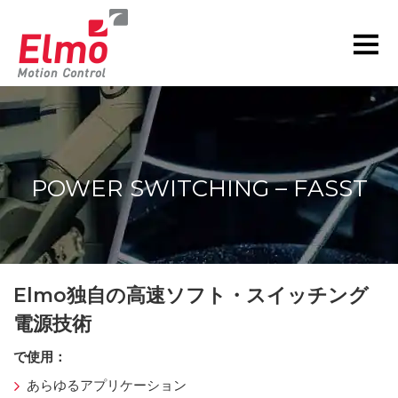
POWER SWITCHING – FASST
現在の位置:
Elmo独自の高速ソフト・スイッチング
電源技術
で使用：
あらゆるアプリケーション