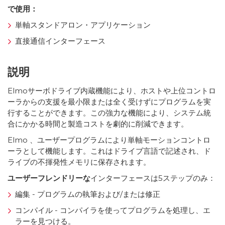
で使用：
単軸スタンドアロン・アプリケーション
直接通信インターフェース
説明
Elmoサーボドライブ内蔵機能により、ホストや上位コントロ
ーラからの支援を最小限または全く受けずにプログラムを実
行することができます。この強力な機能により、システム統
合にかかる時間と製造コストを劇的に削減できます。
Elmo 、ユーザープログラムにより単軸モーションコントロ
ーラとして機能します。これはドライブ言語で記述され、ド
ライブの不揮発性メモリに保存されます。
ユーザーフレンドリーな
インターフェースは5ステップのみ：
編集 - プログラムの執筆および/または修正
コンパイル - コンパイラを使ってプログラムを処理し、エ
ラーを見つける。