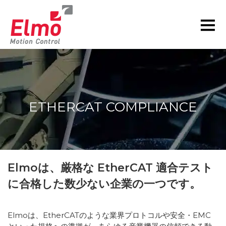
ETHERCAT COMPLIANCE
現在の位置:
Elmoは、厳格な EtherCAT 適合テスト
に合格した数少ない企業の一つです。
Elmoは、EtherCATのような業界プロトコルや安全・EMC