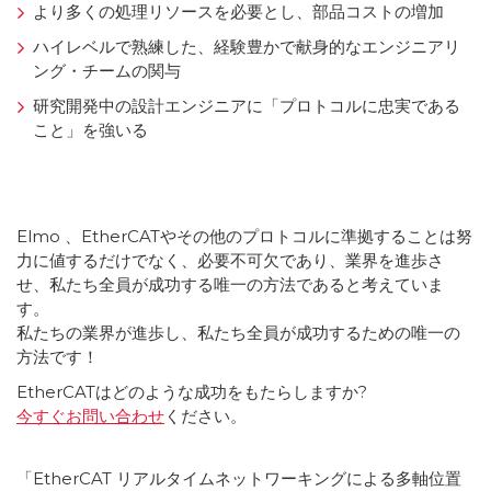
より多くの処理リソースを必要とし、部品コストの増加
ハイレベルで熟練した、経験豊かで献身的なエンジニアリ
ング・チームの関与
研究開発中の設計エンジニアに「プロトコルに忠実である
こと」を強いる
Elmo 、EtherCATやその他のプロトコルに準拠することは努
力に値するだけでなく、必要不可欠であり、業界を進歩さ
せ、私たち全員が成功する唯一の方法であると考えていま
す。
私たちの業界が進歩し、私たち全員が成功するための唯一の
方法です！
EtherCATはどのような成功をもたらしますか?
今すぐお問い合わせ
ください。
「EtherCAT リアルタイムネットワーキングによる多軸位置