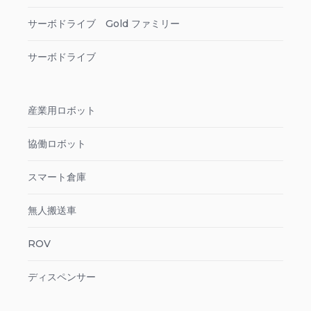
サーボドライブ Gold ファミリー
サーボドライブ
産業用ロボット
協働ロボット
スマート倉庫
無人搬送車
ROV
ディスペンサー