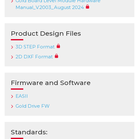
Gold Board Level Module Hardware
Manual_V.2003_August 2024
Product Design Files
3D STEP Format
2D DXF Format
Firmware and Software
EASII
Gold Drive FW
Standards: