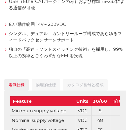
USB（EtherCATバージョンのみ）および標準RS-232によ
る通信が可能
広い動作範囲 14V～200VDC
シングル、デュアル、ガントリーループ構成であらゆるフ
ィードバックセンサーをサポート
独自の「高速・ソフトスイッチング技術」を採用し、99%
以上の効率とごくわずかなEMIを実現
電気仕様
物理的仕様
カタログ番号と構成
Feature
Units
30/60
1/100
Minimum supply voltage
VDC
8
Nominal supply voltage
VDC
48
Maximum supply voltage
VDC
55