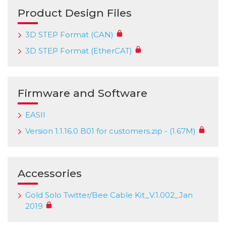
Product Design Files
3D STEP Format (CAN)
3D STEP Format (EtherCAT)
Firmware and Software
EASII
Version 1.1.16.0 B01 for customers.zip - (1.67M)
Accessories
Gold Solo Twitter/Bee Cable Kit_V.1.002_Jan
2019