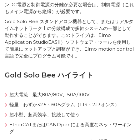
ンDC電源と制御電源の分離が必要な場合は、制御電源（これ
もメイン電源から絶縁）が必要です。
Gold Solo Bee スタンドアロン機器として、またはリアルタ
イムネットワーク上の分散構成で多軸システムの一部として
動作することができます。このドライブは、Elmo
Application StudioEASII）ソフトウェア・ツールを使用し
て簡単にセットアップと調整ができ、Elmo motion control
言語で完全にプログラム可能です。
Gold Solo Bee ハイライト
超大電流 - 最大80A/80V、50A/100V
軽量 - わずか32.5～60.5グラム（1.14～2.13オンス）
超小型、超高効率、接続して使う
EtherCATまたはCANOpenによる高度なネットワーキン
グ