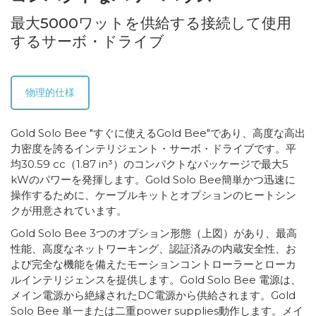
最大5000ワットを供給する接続して使用
するサーボ・ドライブ
物理的仕様
Gold Solo Bee "すぐに使えるGold Bee"であり、高度な高出
力密度を誇るインテリジェント・サーボ・ドライブです。平
均30.59 cc（1.87 in³）のコンパクトなパッケージで最大5
kWのパワーを発揮します。Gold Solo Bee簡単かつ迅速に
操作するために、ケーブルキットとオプションのヒートシン
クが用意されています。
Gold Solo Bee 3つのオプション形態（上図）があり、最高
性能、高度なネットワーキング、認証済みの内蔵安全性、お
よび完全な機能を備えたモーションコントローラーとローカ
ルインテリジェンスを提供します。Gold Solo Bee 電源は、
メイン電源から絶縁されたDC電源から供給されます。Gold
Solo Bee 単一または二重power supplies動作します。メイ