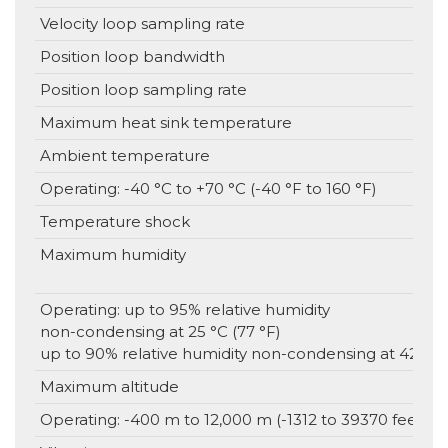
Velocity loop sampling rate
Position loop bandwidth
Position loop sampling rate
Maximum heat sink temperature
Ambient temperature
Operating: -40 °C to +70 °C (-40 °F to 160 °F)
Temperature shock
Maximum humidity
Operating: up to 95% relative humidity
non-condensing at 25 °C (77 °F)
up to 90% relative humidity non-condensing at 42 °C (
Maximum altitude
Operating: -400 m to 12,000 m (-1312 to 39370 feet)