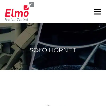
SOLO HORNET
現在の位置: