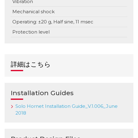
Vibration
Mechanical shock
Operating: ±20 g, Half sine, 11 msec
Protection level
詳細はこちら
Installation Guides
Solo Hornet Installation Guide_V.1.006_June
2018