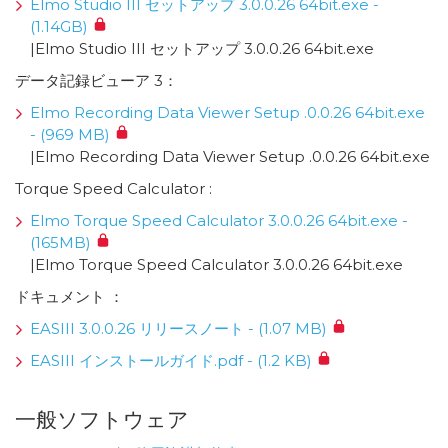
Elmo Studio III セットアップ 3.0.0.26 64bit.exe -
(1.14GB)
|Elmo Studio III セットアップ 3.0.0.26 64bit.exe
データ記録ビューア 3：
Elmo Recording Data Viewer Setup .0.0.26 64bit.exe
- (969 MB)
|Elmo Recording Data Viewer Setup .0.0.26 64bit.exe
Torque Speed Calculator :
Elmo Torque Speed Calculator 3.0.0.26 64bit.exe -
(165MB)
|Elmo Torque Speed Calculator 3.0.0.26 64bit.exe
ドキュメント ：
EASIII 3.0.0.26 リリースノート - (1.07 MB)
EASIII インストールガイド.pdf - (1.2 KB)
一般ソフトウェア