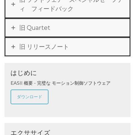
ィ フィードバック
旧 Quartet
旧 リリースノート
はじめに
EASII 概要 - 完璧な モーション制御ソフトウェア
ダウンロード
エクササイズ