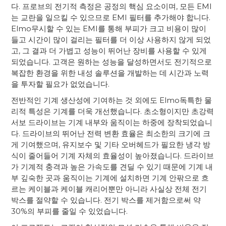
다. 프로브의 전기적 측정은 공정의 핵심 요소이며, 모든 EMI
는 교란을 일으킬 수 있으므로 EMI 필터를 추가해야 합니다.
Elmo무시할 수 있는 EMI를 통해 부피가 크고 비용이 많이
들고 시간이 많이 걸리는 필터를 더 이상 사용하지 않게 되었
고, 그 결과 더 가볍고 성능이 뛰어난 장비를 사용할 수 있게
되었습니다. 고객은 원하는 성능을 달성하면서도 전기적으로
복잡한 환경을 위한 내성 솔루션을 개발하는 데 시간과 노력
을 투자할 필요가 없었습니다.
전반적인 기계 생산성에 기여하는 것 외에도 Elmo독특한 물
리적 특성은 기계를 더욱 개선했습니다. 초소형이지만 초강력
서보 드라이브는 기계 내부와 움직이는 하중에 장착되었습니
다. 드라이브의 뛰어난 전력 변환 효율은 최소한의 크기에 크
게 기여했으며, 유지보수 및 기타 오버헤드가 필요한 냉각 방
식이 줄어들어 기계 자체의 효율성이 높아졌습니다. 드라이브
가 기계적 충격과 높은 가속도를 견딜 수 있기 때문에 기계 내
부 깊숙한 곳과 움직이는 기계에 설치하면 기계 안팎으로 흐
르는 케이블과 케이블 캐리어뿐만 아니라 사실상 전체 전기
박스를 절약할 수 있습니다. 전기 박스를 제거함으로써 약
30%의 부피를 줄일 수 있었습니다.