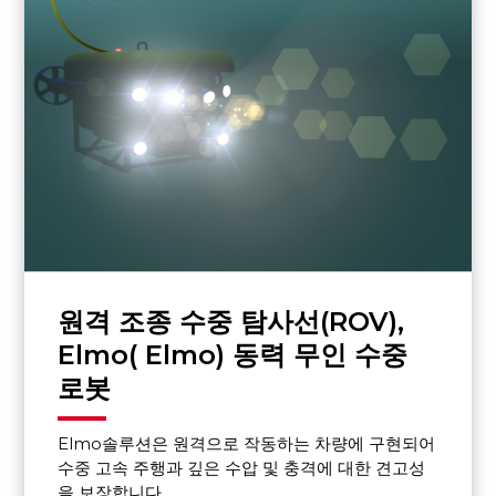
원격 조종 수중 탐사선(ROV),
Elmo( Elmo) 동력 무인 수중
로봇
Elmo솔루션은 원격으로 작동하는 차량에 구현되어
수중 고속 주행과 깊은 수압 및 충격에 대한 견고성
을 보장합니다.