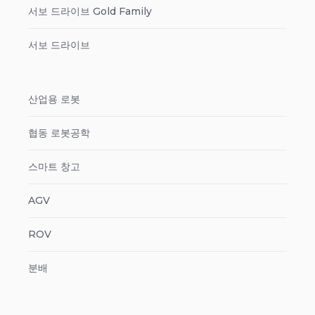
서보 드라이브 Gold Family
서보 드라이브
산업용 로봇
협동 로봇공학
스마트 창고
AGV
ROV
분배