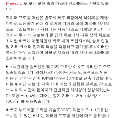
Maestro
도 모든 모션 축의 마스터 컨트롤러로 선택되었습
니다.
웨이퍼 프로빙 머신은 반도체 제조 과정에서 웨이퍼를 개별
다이로 절단하기 전에 각 웨이퍼 다이의 집적 회로를 전기적
으로 테스트하는 데 사용되는 자동 테스트 기계입니다. 이 과
정에서 두 개의 프로브가 한 집적 회로에서 다른 집적 회로로
최대한 빠르게 이동하면서 회로 내의 트랜지스터, 상호 연결
및 기타 요소의 전기적 특성을 측정하고 평가합니다. 이러한
측정은 매우 정확해야 하므로 시스템 내의 전기 노이즈를 최
소화해야 합니다.
Elmo완벽한 솔루션은 몇 가지 주요한 이유로 유리한 것으로
입증되었습니다. 경쟁사보다 뛰어난 서보 및 모션으로 인해
이동 간 정착 시간이 10ms(사양은 30ms)로 단축되었습니다.
이는 뛰어난 서보 및 다축 제어 기능의 결합된 결과로, 각 프로
브 사이의 시간이 짧아지고 전반적인 처리량이 향상되었습니
다. 또한 Elmo서보 제어는 정지 지터 ﹤ 20nm(사양 ﹤
100nm)를 허용했습니다.
빠르고 부드러운 스위칭 기술(FASST) 덕분에 Elmo고유한
무시할 수 있는 EMI는 이러한 프로빙 머신에 매우 중요합니