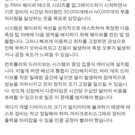
는 PMA 웨이퍼 테스트 시리즈를 업그레이드하기 시작하면서
기존 장비의 시간당 처리량인 30,000개에서 40,000개의 부품
처리량을 달성하는 것을 목표로 삼았습니다.
시스템은 웨이퍼의 섹션을 순차적으로 테스트하여 측정한 다음
측정 팁 아래에 다음 영역을 배치하기 위해 웨이퍼를 전진 및 정
렬합니다. 그러나 빠르게 이동하고 위치를 고정하면 관성으로
인해 부하가 오버슈트되고 진동이 발생하여 측정 오류가 발생하
거나 공정 속도가 느려질 수 있습니다.
컨트롤러와 드라이브는 시스템의 중앙 집중식 캐비닛에 설치됩
니다. 이렇게 하면 배선과 통합이 간단해지지만, 여러 개의 드라
이브를 작은 밀폐된 공간에 넣으면 열이 발생하여 잠재적으로
성능을 저하시키고 전자 장치의 조기 고장을 일으킬 수 있습니
다. 반도체 산업에서 다운타임은 시간당 수십만 달러의 비용을
초래할 수 있으므로 팀은 이 문제를 방지해야 했습니다.
게다가 개별 디바이스의 크기가 밀리미터에 불과하기 때문에 테
스트 장비는 작고 정밀해야 하며, 마이크로리소그래피 장비의
출력을 따라잡을 수 있을 만큼 공정이 빨라야 했습니다.