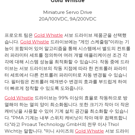
Gold Whistle
Miniature Servo Drive
20A/100VDC, 9A/200VDC
프로오트 팀은
Gold Whistle
서보 드라이브 제품군을 선택했
습니다.
Gold Whistle
드라이브에는 "게인 스케줄링"이라는 기
능이 포함되어 있어 알고리즘을 통해 시스템에서 별도의 컨트롤
러 파라미터 세트를 정의하여 여러 개별 애플리케이션 조건 각
각에 대해 시스템 성능을 최적화할 수 있습니다. 작동 중에 드라
이브는 서보 드라이브의 작동 지점에 따라 한 컨트롤러 파라미
터 세트에서 다른 컨트롤러 파라미터로 자동 변경될 수 있습니
다. 필터링은 컨트롤러 매개변수 변경의 효과를 부드럽게 하여
더 빠르게 정착할 수 있도록 도와줍니다.
Gold Whistle
드라이브는 99% 이상의 효율로 작동하므로 방
열해야 하는 열의 양이 최소화됩니다. 또한 크기가 작아 더 작은
캐비닛을 사용할 수 있어 기계 설치 공간을 최소화할 수 있습니
다. "PMA 기계는 내부 스위치 캐비닛이 작아 매우 컴팩트합니
다."라고 Proaut Technology GmbH의 전무 이사 Thiol
Wicht는 말합니다. "미니 사이즈의
Gold Whistle
서보 드라이