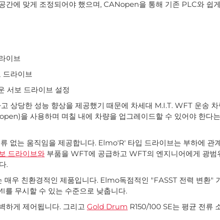
한된 공간에 맞게 조정되어야 했으며, CANopen을 통해 기존 PLC와
드라이브
서보 드라이브
쉬운 서보 드라이브 설정
 상당한 성능 향상을 제공했기 때문에 차세대 M.I.T. WFT 운송
open)을 사용하며 며칠 내에 차량을 업그레이드할 수 있어야 한다
오류 없는 움직임을 제공합니다. Elmo'R' 타입 드라이브는 부하에 
보 드라이브와
부품을 WFT에 공급하고 WFT의 엔지니어에게 광범
다.
 매우 친환경적인 제품입니다. Elmo독점적인 "FASST 전력 변환"
I를 무시할 수 있는 수준으로 낮춥니다.
완벽하게 제어됩니다. 그리고
Gold Drum
R150/100 SE는 평균 전류 