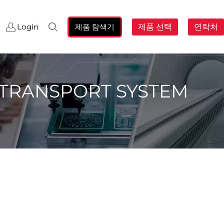
제품 탐색기
제품 선택
연락처
Login
검
색:
 TRANSPORT SYSTEM