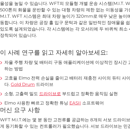
율성을 높일 수 있습니다. WFT의 모듈형 개별 운송 시스템(M.I.T. W
500톤의 화물을 운반할 수 있는 대형 차량의 제한 없는 이동성을 가
M.I.T. WFT 시스템은 최대 차량 높이가 320mm로 매우 낮은 높
동합니다. 이 차량은 공장 홀 입구 문턱과 같은 일반적인 장애물을 
있도록 설계되었습니다. 각 시스템에는 각 모서리에 두 바퀴씩 최소
장착되어 있습니다.
이 사례 연구를 읽고 자세히 알아보세요:
자율 주행 차량 및 배터리 구동 애플리케이션에 이상적인 장시간
하는 방법
고효율 Elmo 전력 손실을 줄이고 배터리 재충전 사이의 듀티 사
다.
Gold Drum
드라이브
소형, 고출력 밀도
드라이브로
부드럽고 정확한 움직임 실현
Elmo 사용한 빠르고 정확한 튜닝
EASII
소프트웨어
머신 요구 사항
WFT M.I.T.에는 몇 분 동안 고전류를 공급하는 8개의 서보 드
게 동기화할 수 있는 컨트롤러가 필요했습니다. 서보 드라이브는 민