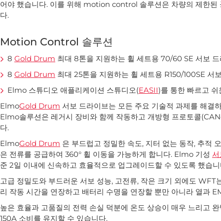
어야 했습니다. 이를 위해 motion control 솔루션은 차량의 제
다.
Motion Control 솔루션
8
Gold Drum
최대 8톤을 지원하는 휠 세트용 70/60 SE 서보 
8
Gold Drum
최대 25톤을 지원하는 휠 세트용 R150/100SE 
Elmo 스튜디오 애플리케이션 스튜디오(
EASII
)를 통한 빠르고 
Elmo
Gold Drum
서보 드라이브는 모든 주요 기술적 과제를 해결하고
Elmo솔루션은 레거시 장비와 함께 작동하고 개방형 프로토콜(CAN
다.
Elmo
Gold Drum
은 부드럽고 정밀한 속도, 지터 없는 동작, 추적 
은 전류를 공급하여 360° 휠 이동을 가능하게 합니다. Elmo 기성
서
준 2일 이내에 신속하고 효율적으로 업그레이드할 수 있도록 했습니
고급 정밀도와 부드러운 서보 성능, 고전류, 작은 크기 외에도 WFT는
리 작동 시간을 연장하고 배터리 수명을 연장할 뿐만 아니라 열과 EM
높은 효율과 고품질의 전력 손실 덕분에 온도 상승이 매우 느리고 
150A 소비를 유지할 수 있습니다.