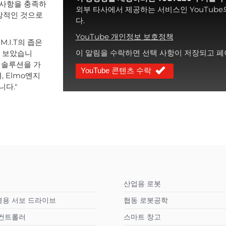
 사항을 충족하
외부 타사에서 제공하는 서비스인 YouTub
이상적인 것으로
다.
YouTube 개인정보 보호정책
.I.T의 좁은
이 알림을 수락하면 선택 사항이 저장되고 페
해 보았습니
합한 솔루션을 가
YouTube 콘텐츠 수락
 Elmo엔지
다."
산업용 로봇
경용 서보 드라이브
협동 로봇공학
 컨트롤러
스마트 창고