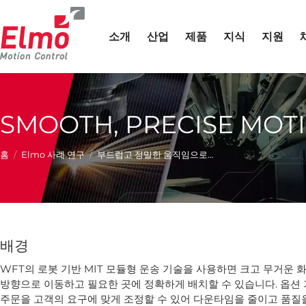
소개
산업
제품
지식
지원
SMOOTH, PRECISE MOT
현재 위치:
홈
Elmo 사례 연구
부드럽고 정밀한 움직임으로…
배경
WFT의 로봇 기반 MIT 모듈형 운송 기술을 사용하면 크고 무거운 
방향으로 이동하고 필요한 곳에 정확하게 배치할 수 있습니다. 옵션 
주문을 고객의 요구에 맞게 조정할 수 있어 다운타임을 줄이고 품질