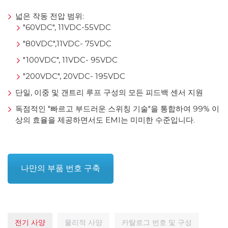
넓은 작동 전압 범위:
"60VDC", 11VDC-55VDC
"80VDC",11VDC- 75VDC
"100VDC", 11VDC- 95VDC
"200VDC", 20VDC- 195VDC
단일, 이중 및 갠트리 루프 구성의 모든 피드백 센서 지원
독점적인 "빠르고 부드러운 스위칭 기술"을 통합하여 99% 이
상의 효율을 제공하면서도 EMI는 미미한 수준입니다.
나만의 부품 번호 구축
전기 사양
물리적 사양
카탈로그 번호 및 구성