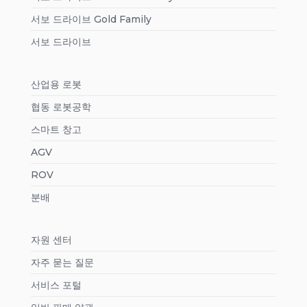
서보 드라이브 Gold Family
서보 드라이브
산업용 로봇
협동 로봇공학
스마트 창고
AGV
ROV
분배
자원 센터
자주 묻는 질문
서비스 포털