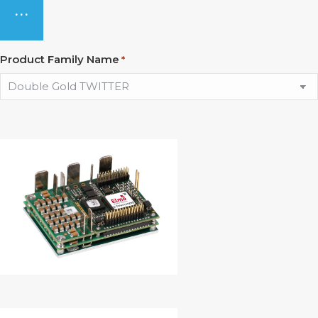
...
Product Family Name
*