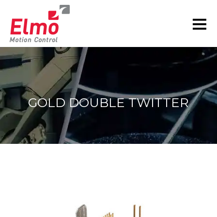
GOLD DOUBLE TWITTER
현재 위치: