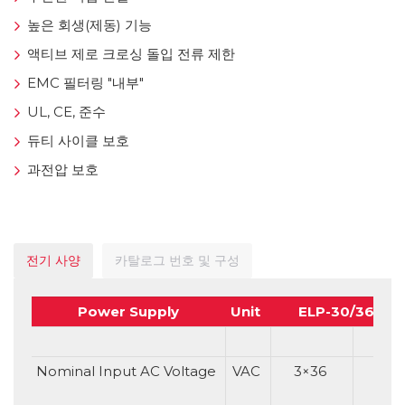
높은 회생(제동) 기능
액티브 제로 크로싱 돌입 전류 제한
EMC 필터링 "내부"
UL, CE, 준수
듀티 사이클 보호
과전압 보호
전기 사양
카탈로그 번호 및 구성
Power Supply
Unit
ELP-30/36VAC
1P
Nominal Input AC Voltage
VAC
3×36
1X3