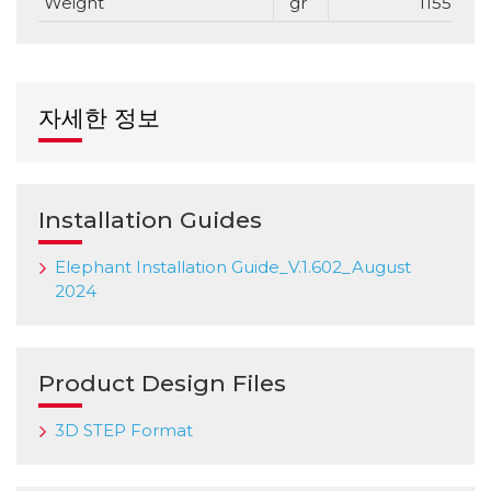
Weight
gr
1155
자세한 정보
Installation Guides
Elephant Installation Guide_V.1.602_August
2024
Product Design Files
3D STEP Format