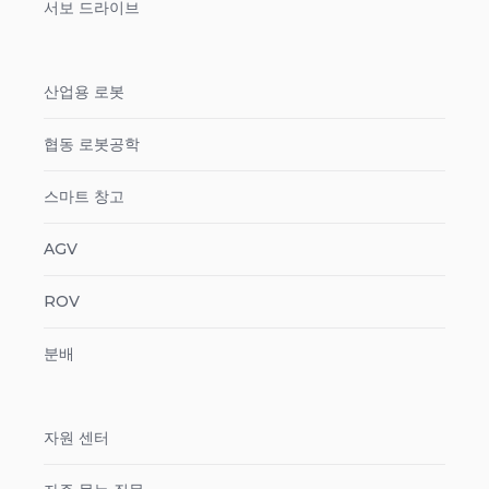
서보 드라이브
산업용 로봇
협동 로봇공학
스마트 창고
AGV
ROV
분배
자원 센터