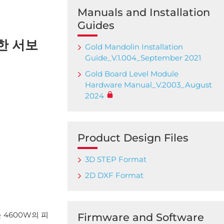
Manuals and Installation
Guides
한 서보
Gold Mandolin Installation
Guide_V.1.004_September 2021
Gold Board Level Module
Hardware Manual_V.2003_August
2024
Product Design Files
3D STEP Format
2D DXF Format
 4600W의 피
Firmware and Software