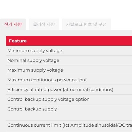
전기 사양
물리적 사양
카탈로그 번호 및 구성
Feature
Minimum supply voltage
Nominal supply voltage
Maximum supply voltage
Maximum continuous power output
Efficiency at rated power (at nominal conditions)
Control backup supply voltage option
Control backup supply
Continuous current limit (Ic) Amplitude sinusoidal/DC 