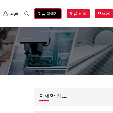
제품 탐색기
제품 선택
연락처
Login
검
색:
자세한 정보