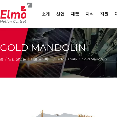
소개
산업
제품
지식
지원
GOLD MANDOLIN
현재 위치:
홈
일반 산업용
서보 드라이버
Gold Family
Gold Mandolin