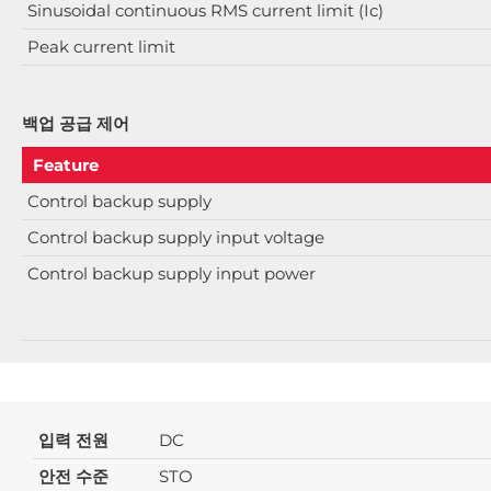
Sinusoidal continuous RMS current limit (Ic)
Peak current limit
백업 공급 제어
Feature
Control backup supply
Control backup supply input voltage
Control backup supply input power
입력 전원
DC
안전 수준
STO