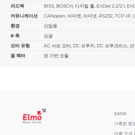
피드백
BISS, BOSCH, 디지털 홀, EnDat 2.2/2.
커뮤니케이션
CANopen, 이더캣, 이더넷, RS232, TCP-IP, 
환경
산업용
# 축
싱글
모터 유형
AC 서보 모터, DC 브루치, DC 브루크리스, 
폼 팩터
핀 기반 모듈
EASIII
가혹한 환
다축 모션