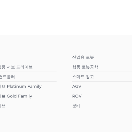
산업용 로봇
경용 서보 드라이브
협동 로봇공학
 컨트롤러
스마트 창고
 Platinum Family
AGV
 Gold Family
ROV
이브
분배