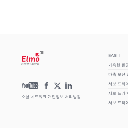
EASIII
가혹한 환
다축 모션
서보 드라이브
서보 드라이브
소셜 네트워크 개인정보 처리방침
서보 드라