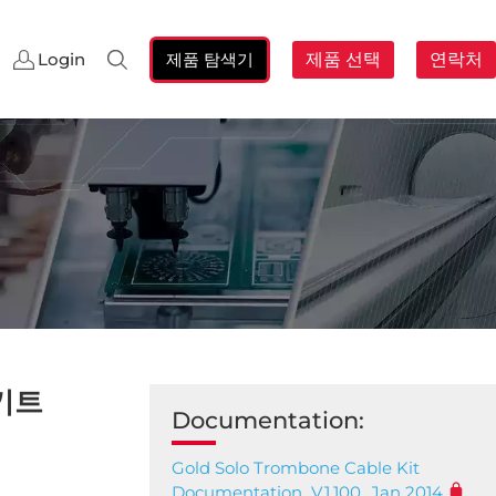
제품 탐색기
제품 선택
연락처
Login
검
색:
 키트
Documentation:
Gold Solo Trombone Cable Kit
Documentation_V.1.100_Jan 2014