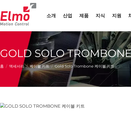
소개
산업
제품
지식
지원
GOLD SOLO TROMBONE 
현재 위치:
홈
액세서리
케이블 키트
Gold Solo Trombone 케이블 키트