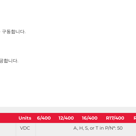
를 구동합니다.
공합니다.
Units
6/400
12/400
16/400
R17/400
VDC
A, H, S, or T in P/N*: 50