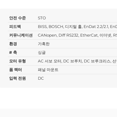
안전 수준
STO
피드백
BISS, BOSCH, 디지털 홀, EnDat 2.2/2.
커뮤니케이션
CANopen, Diff RS232, EtherCat, 이더넷, R
환경
가혹한
# 축
싱글
모터 유형
AC 서보 모터, DC 브루치, DC 브루크리스, 
폼 팩터
패널 마운트
입력 전원
DC