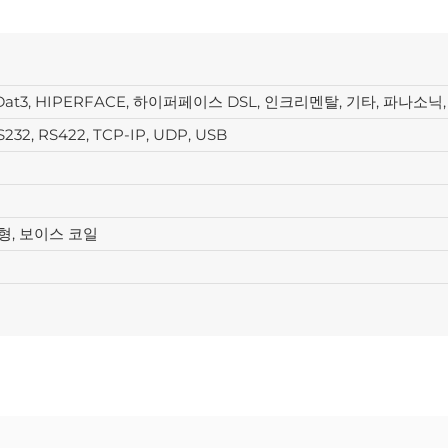
1, EnDat3, HIPERFACE, 하이퍼페이스 DSL, 인크리멘탈, 기타, 파나소닉
S232, RS422, TCP-IP, UDP, USB
선형, 보이스 코일