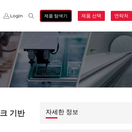
제품 탐색기
제품 선택
연락처
Login
검
색:
자세한 정보
워크 기반