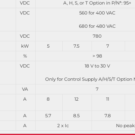
VDC
A, H, S, or T Option in P/N*: 95+
VDC
560 for 400 VAC
680 for 480 VAC
VDC
780
kW
5
7.5
7
%
> 98
VDC
18 V to 30 V
Only for Control Supply A/H/S/T Option
VA
7
A
8
12
11
A
5.7
8.5
7.8
A
2 x Ic
No peak