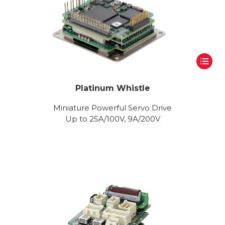
Platinum Whistle
Miniature Powerful Servo Drive
Up to 25A/100V, 9A/200V