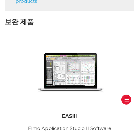
products
보완 제품
EASIII
Elmo Application Studio II Software