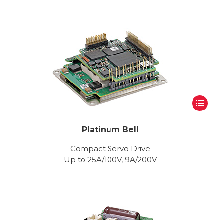
Platinum Bell
Compact Servo Drive
Up to 25A/100V, 9A/200V