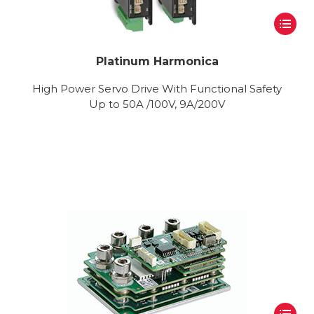
Platinum Harmonica
High Power Servo Drive With Functional Safety
Up to 50A /100V, 9A/200V