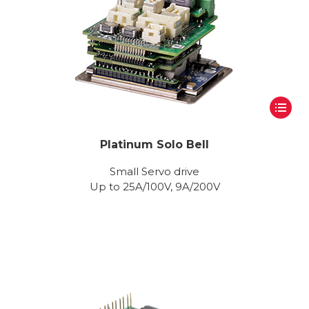
Platinum Solo Bell
Small Servo drive
Up to 25A/100V, 9A/200V