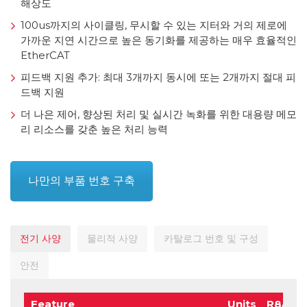
해상도
100us까지의 사이클링, 무시할 수 있는 지터와 거의 제로에
가까운 지연 시간으로 높은 동기화를 제공하는 매우 효율적인
EtherCAT
피드백 지원 추가: 최대 3개까지 동시에 또는 2개까지 절대 피
드백 지원
더 나은 제어, 향상된 처리 및 실시간 녹화를 위한 대용량 메모
리 리소스를 갖춘 높은 처리 능력
나만의 부품 번호 구축
전기 사양
물리적 사양
카탈로그 번호 및 구성
안전
Feature
Units
R8/80