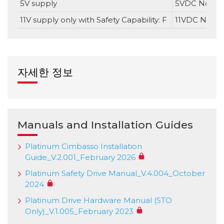
5V supply
5VDC Nomina
11V supply only with Safety Capability: F
11VDC Nomina
자세한 정보
Manuals and Installation Guides
Platinum Cimbasso Installation
Guide_V.2.001_February 2026
Platinum Safety Drive Manual_V.4.004_October
2024
Platinum Drive Hardware Manual (STO
Only)_V.1.005_February 2023