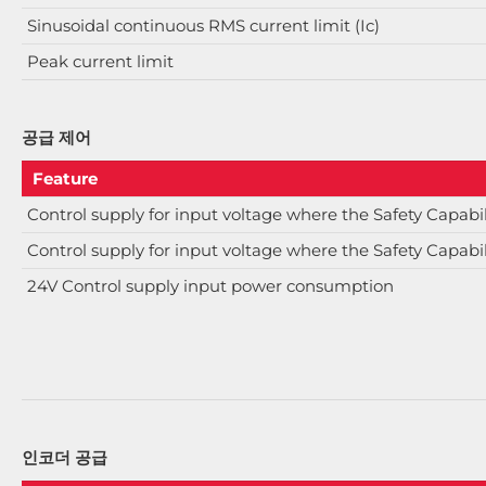
Sinusoidal continuous RMS current limit (Ic)
Peak current limit
공급 제어
Feature
Control supply for input voltage where the Safety Capabilit
Control supply for input voltage where the Safety Capabili
24V Control supply input power consumption
인코더 공급