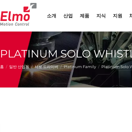
소개
산업
제품
지식
지원
PLATINUM SOLO WHIST
현재 위치:
홈
일반 산업용
서보 드라이버
Platinum Family
Platinum Solo 