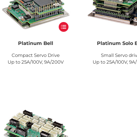
Platinum Bell
Platinum Solo B
Compact Servo Drive
Small Servo dri
Up to 25A/100V, 9A/200V
Up to 25A/100V, 9A