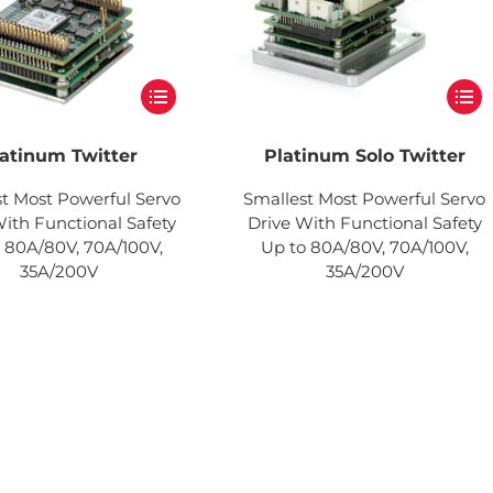
atinum Twitter
Platinum Solo Twitter
t Most Powerful Servo
Smallest Most Powerful Servo
With Functional Safety
Drive With Functional Safety
 80A/80V, 70A/100V,
Up to 80A/80V, 70A/100V,
35A/200V
35A/200V