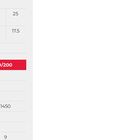
25
17.5
9/200
1450
9