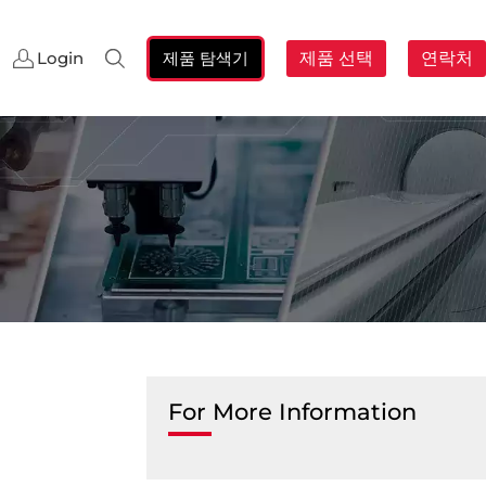
제품 탐색기
제품 선택
연락처
Login
검
색:
For More Information