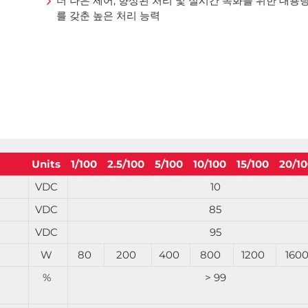
더 나은 제어, 향상된 처리 및 실시간 녹화를 위한 대용
를 갖춘 높은 처리 능력
Units
1/100
2.5/100
5/100
10/100
15/100
20/1
VDC
10
VDC
85
VDC
95
W
80
200
400
800
1200
160
%
> 99