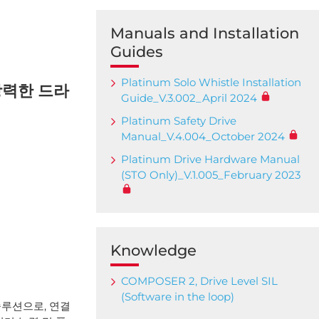
Manuals and Installation
Guides
Platinum Solo Whistle Installation
 강력한 드라
Guide_V.3.002_April 2024
Platinum Safety Drive
Manual_V.4.004_October 2024
Platinum Drive Hardware Manual
(STO Only)_V.1.005_February 2023
Knowledge
COMPOSER 2, Drive Level SIL
(Software in the loop)
 솔루션으로, 연결