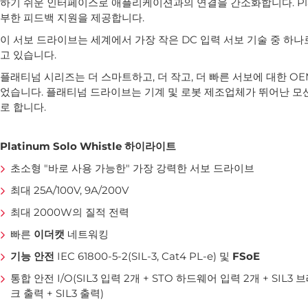
하기 쉬운 인터페이스로 애플리케이션과의 연결을 간소화합니다. Platin
부한 피드백 지원을 제공합니다.
이 서보 드라이브는 세계에서 가장 작은 DC 입력 서보 기술 중 하나로, 기능 
고 있습니다.
플래티넘 시리즈는 더 스마트하고, 더 작고, 더 빠른 서보에 대한 
었습니다. 플래티넘 드라이브는 기계 및 로봇 제조업체가 뛰어난 모션
로 합니다.
Platinum Solo Whistle 하이라이트
초소형 "바로 사용 가능한" 가장 강력한 서보 드라이브
최대 25A/100V, 9A/200V
최대 2000W의 질적 전력
빠른
이더캣
네트워킹
기능 안전
IEC 61800-5-2(SIL-3, Cat4 PL-e) 및
FSoE
통합 안전 I/O(SIL3 입력 2개 + STO 하드웨어 입력 2개 + SIL3 
크 출력 + SIL3 출력)