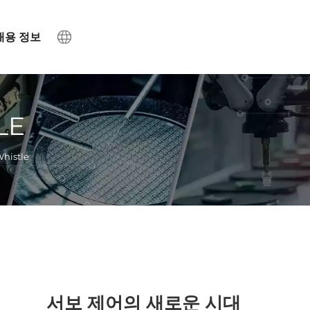
채용 정보
LE
Whistle
서보 제어의 새로운 시대