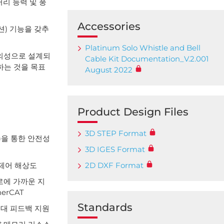
처리 능력 및 풍
Accessories
옵션) 기능을 갖추
Platinum Solo Whistle and Bell
편의성으로 설계되
Cable Kit Documentation_V.2.001
하는 것을 목표
August 2022
Product Design Files
3D STEP Format
E)을 통한 안전성
3D IGES Format
2D DXF Format
 제어 해상도
로에 가까운 지
erCAT
Standards
절대 피드백 지원