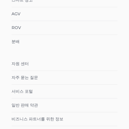
스마트 창고
AGV
ROV
분배
자원 센터
자주 묻는 질문
서비스 포털
일반 판매 약관
비즈니스 파트너를 위한 정보