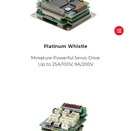
Platinum Whistle
Miniature Powerful Servo Drive
Up to 25A/100V, 9A/200V