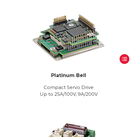
Platinum Bell
Compact Servo Drive
Up to 25A/100V, 9A/200V