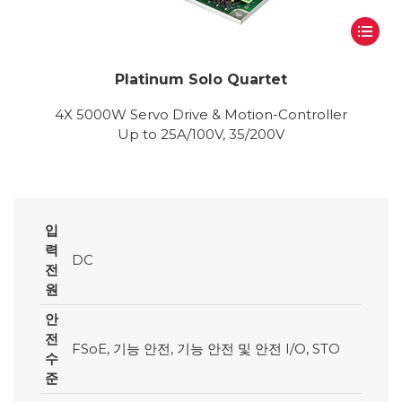
Platinum Solo Quartet
4X 5000W Servo Drive & Motion-Controller
Up to 25A/100V, 35/200V
입
력
DC
전
원
안
전
FSoE, 기능 안전, 기능 안전 및 안전 I/O, STO
수
준