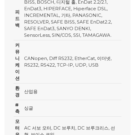
BISS, BOSCH, 디지털 홀, EnDat 2.2/2.1,
EnDat3, HIPERFACE, Hiperface DSL,
피
INCREMENTAL, 기타, PANASONIC,
드
RESOLVER, SAFE BISS, SAFE EnDat2.2,
백
SAFE EnDat3, SANYO DENKI,
SensorLess, SIN/COS, SSI, TAMAGAWA.
커
뮤
니
CANopen, Diff RS232, EtherCat, 이더넷,
케
RS232, RS422, TCP-IP, UDP, USB
이
션
환
산업용
경
#
싱글
축
모
터
AC 서보 모터, DC 브루치, DC 브루크리스, 선
유
형, 보이스 코일