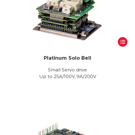
Platinum Solo Bell
Small Servo drive
Up to 25A/100V, 9A/200V