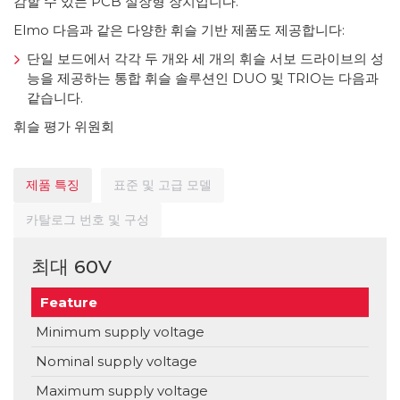
감할 수 있는 PCB 실장형 장치입니다.
Elmo 다음과 같은 다양한 휘슬 기반 제품도 제공합니다:
단일 보드에서 각각 두 개와 세 개의 휘슬 서보 드라이브의 성
능을 제공하는 통합 휘슬 솔루션인 DUO 및 TRIO는 다음과
같습니다.
휘슬 평가 위원회
제품 특징
표준 및 고급 모델
카탈로그 번호 및 구성
최대 60V
Feature
Un
Minimum supply voltage
V
Nominal supply voltage
V
Maximum supply voltage
V