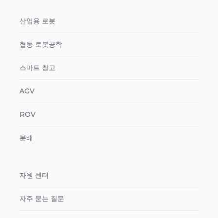
산업용 로봇
협동 로봇공학
스마트 창고
AGV
ROV
분배
자원 센터
자주 묻는 질문