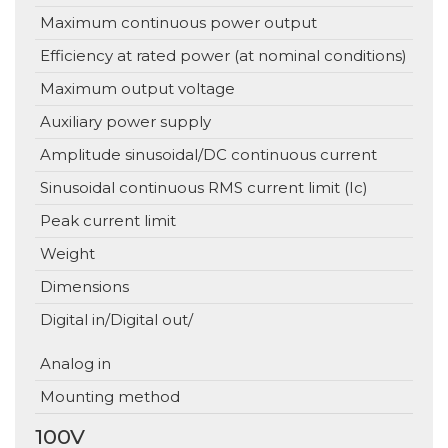
Maximum continuous power output
Efficiency at rated power (at nominal conditions)
Maximum output voltage
Auxiliary power supply
V
Amplitude sinusoidal/DC continuous current
Sinusoidal continuous RMS current limit (Ic)
Peak current limit
Weight
g 
Dimensions
mm
Digital in/Digital out/
Analog in
Mounting method
100V