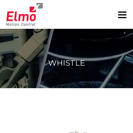
WHISTLE
현재 위치: