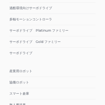
過酷環境向けサーボドライブ
多軸モーションコントローラ
サーボドライブ Platinum ファミリー
サーボドライブ Gold ファミリー
サーボドライブ
産業用ロボット
協働ロボット
スマート倉庫
無人搬送車