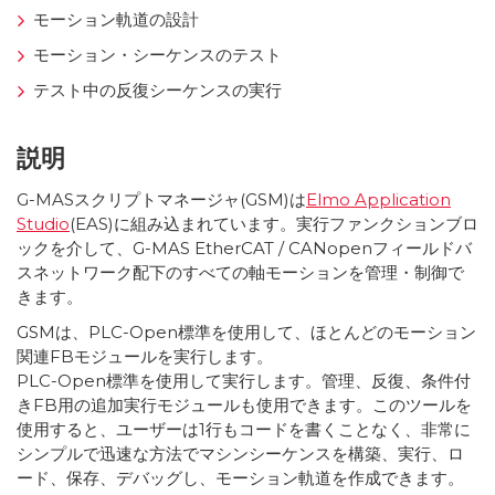
モーション軌道の設計
モーション・シーケンスのテスト
テスト中の反復シーケンスの実行
説明
G-MASスクリプトマネージャ(GSM)は
Elmo Application
Studio
(EAS)に組み込まれています。実行ファンクションブロ
ックを介して、G-MAS EtherCAT / CANopenフィールドバ
スネットワーク配下のすべての軸モーションを管理・制御で
きます。
GSMは、PLC-Open標準を使用して、ほとんどのモーション
関連FBモジュールを実行します。
PLC-Open標準を使用して実行します。管理、反復、条件付
きFB用の追加実行モジュールも使用できます。このツールを
使用すると、ユーザーは1行もコードを書くことなく、非常に
シンプルで迅速な方法でマシンシーケンスを構築、実行、ロ
ード、保存、デバッグし、モーション軌道を作成できます。