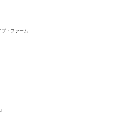
イブ・ファーム
1