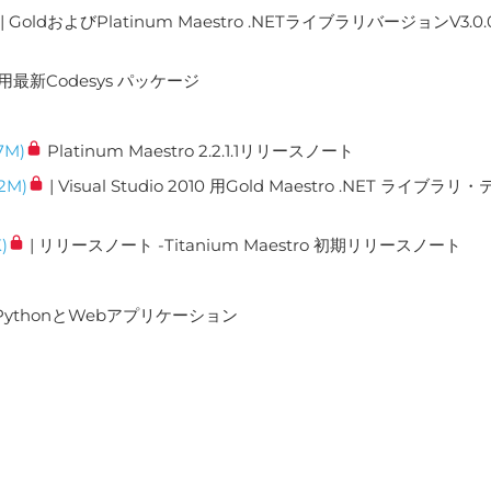
| GoldおよびPlatinum Maestro .NETライブラリバージョンV3.0.0.
tro用最新Codesys パッケージ
7M)
Platinum Maestro 2.2.1.1リリースノート
12M)
| Visual Studio 2010 用Gold Maestro .NET ライブ
)
| リリースノート -Titanium Maestro 初期リリースノート
用PythonとWebアプリケーション