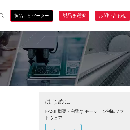
製品ナビゲーター
製品を選択
お問い合わせ
検
索:
はじめに
EASII 概要 - 完璧な モーション制御ソフ
トウェア