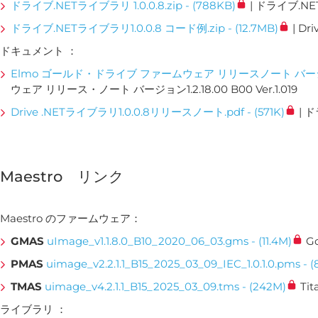
ドライブ.NETライブラリ 1.0.0.8.zip - (788KB)
| ドライブ.NE
ドライブ.NETライブラリ1.0.0.8 コード例.zip - (12.7MB)
| D
ドキュメント ：
Elmo ゴールド・ドライブ ファームウェア リリースノート バージョン 01.02.1
ウェア リリース・ノート バージョン1.2.18.00 B00 Ver.1.019
Drive .NETライブラリ1.0.0.8リリースノート.pdf - (571K)
| 
Maestro リンク
Maestro のファームウェア：
GMAS
uImage_v1.1.8.0_B10_2020_06_03.gms - (11.4M)
G
PMAS
uimage_v2.2.1.1_B15_2025_03_09_IEC_1.0.1.0.pms - 
TMAS
uimage_v4.2.1.1_B15_2025_03_09.tms - (242M)
Ti
ライブラリ ：