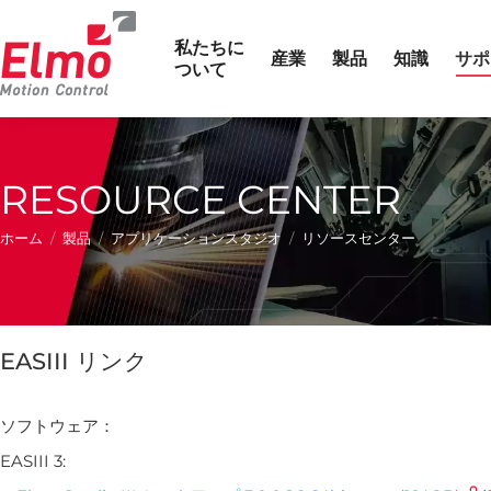
私たちに
産業
製品
知識
サポ
ついて
RESOURCE CENTER
現在の位置:
ホーム
製品
アプリケーションスタジオ
リソースセンター
EASIII リンク
ソフトウェア：
EASIII 3: