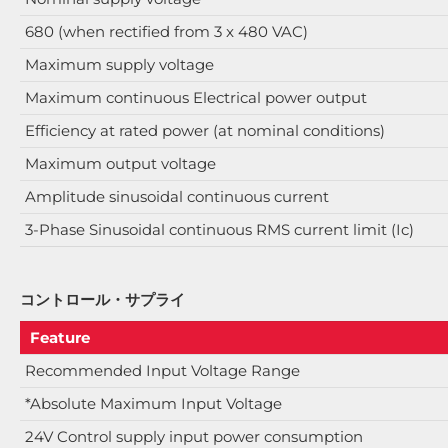
680 (when rectified from 3 x 480 VAC)
Maximum supply voltage
Maximum continuous Electrical power output
Efficiency at rated power (at nominal conditions)
Maximum output voltage
Amplitude sinusoidal continuous current
3-Phase Sinusoidal continuous RMS current limit (Ic)
コントロール・サプライ
Feature
Recommended Input Voltage Range
*Absolute Maximum Input Voltage
24V Control supply input power consumption