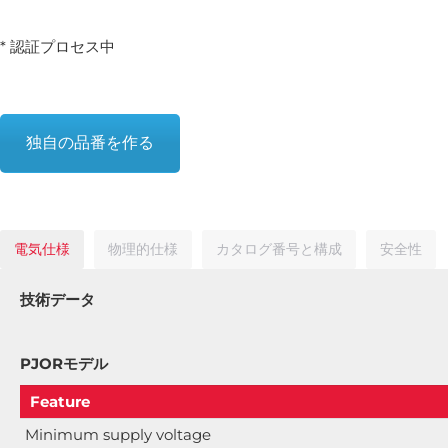
* 認証プロセス中
独自の品番を作る
電気仕様
物理的仕様
カタログ番号と構成
安全性
技術データ
PJORモデル
Feature
Minimum supply voltage