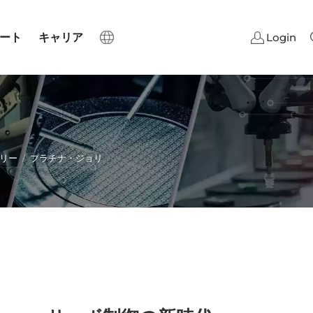
ート
キャリア
Login
ミリー
プラチナ・ジョリ