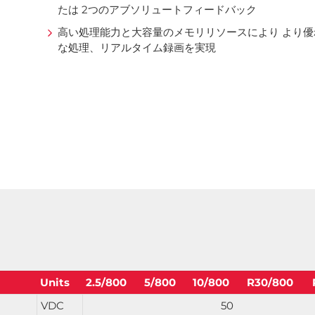
たは 2つのアブソリュートフィードバック
高い処理能力と大容量のメモリリソースにより より
な処理、リアルタイム録画を実現
Units
2.5/800
5/800
10/800
R30/800
VDC
50