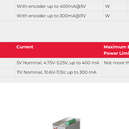
With encoder up to 400mA@5V
W
With encoder up to 300mA@11V
W
Current
Maximum 
Power Limi
5V Nominal, 4.75V-5.25V, up to 400 mA
Not more t
11V Nominal, 10.6V-11.5V, up to 300 mA