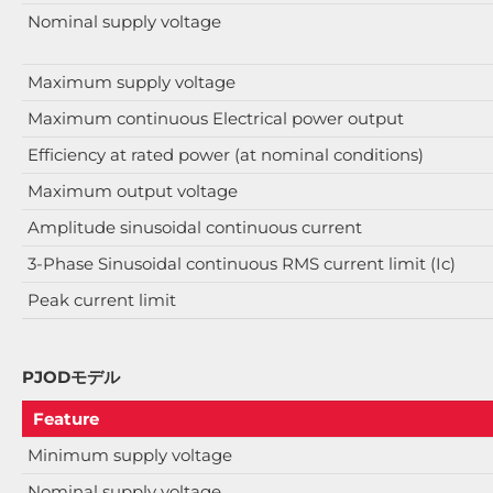
Nominal supply voltage
Maximum supply voltage
Maximum continuous Electrical power output
Efficiency at rated power (at nominal conditions)
Maximum output voltage
Amplitude sinusoidal continuous current
3-Phase Sinusoidal continuous RMS current limit (Ic)
Peak current limit
PJODモデル
Feature
Minimum supply voltage
Nominal supply voltage