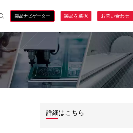
製品ナビゲーター
製品を選択
お問い合わせ
検
索:
詳細はこちら