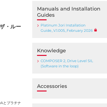
Manuals and Installation
Guides
Platinum Jori Installation
・ザ・ルー
Guide_V.1.005_February 2026
Knowledge
COMPOSER 2, Drive Level SIL
(Software in the loop)
Accessories
0Aとプラチナ